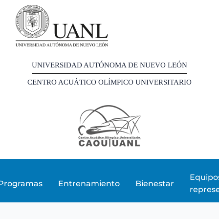
UNIVERSIDAD AUTÓNOMA DE NUEVO LEÓN
CENTRO ACUÁTICO OLÍMPICO UNIVERSITARIO
Equipo
Programas
Entrenamiento
Bienestar
represe